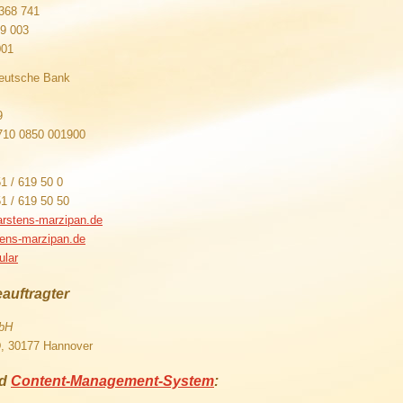
 368 741
09 003
001
eutsche Bank
9
710 0850 001900
51 / 619 50 0
51 / 619 50 50
rstens-marzipan.de
ens-marzipan.de
ular
auftragter
bH
 30177 Hannover
d
Content-Management-System
: