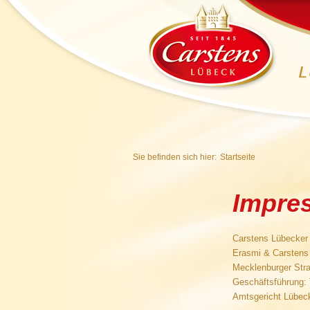
Sie befinden sich hier:
Startseite
Impre
Carstens Lübecker
Erasmi & Carsten
Mecklenburger Str
Geschäftsführung:
Amtsgericht Lübe