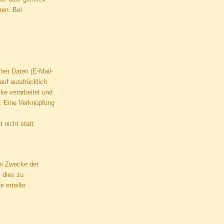
ren. Bei
cher Daten (E-Mail-
auf ausdrücklich
ke verarbeitet und
n. Eine Verknüpfung
 nicht statt.
um Zwecke der
, dies zu
 erteilte