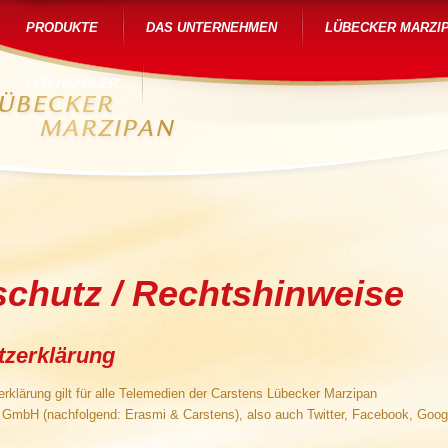
PRODUKTE
DAS UNTERNEHMEN
LÜBECKER MARZI
FÜR HÄNDLER
chutz / Rechtshinweise
tzerklärung
rklärung gilt für alle Telemedien der Carstens Lübecker Marzipan
GmbH (nachfolgend: Erasmi & Carstens), also auch Twitter, Facebook, Goog