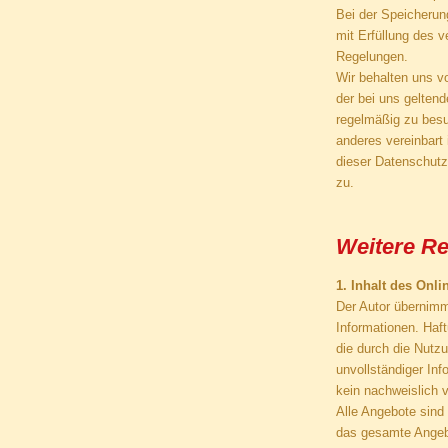
Bei der Speicherun
mit Erfüllung des v
Regelungen.
Wir behalten uns v
der bei uns gelten
regelmäßig zu besu
anderes vereinbart
dieser Datenschutz
zu.
Weitere R
1. Inhalt des Onl
Der Autor übernimmt 
Informationen. Haf
die durch die Nutz
unvollständiger In
kein nachweislich v
Alle Angebote sind 
das gesamte Angebo