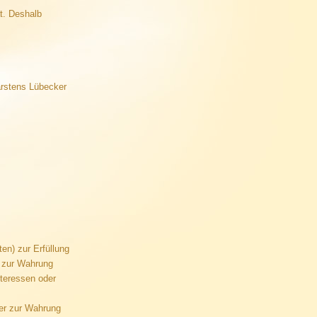
ät. Deshalb
arstens Lübecker
en) zur Erfüllung
n zur Wahrung
nteressen oder
der zur Wahrung