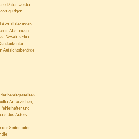
gene Daten werden
dort gültigen
d Aktualisierungen
ten in Abständen
n. Soweit nichts
d Kundenkonten
en Aufsichtsbehörde
der bereitgestellten
eller Art beziehen,
fehlerhafter und
tens des Autors
e der Seiten oder
 die