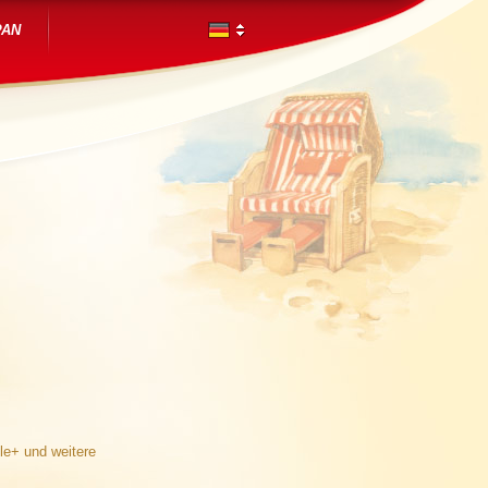
PAN
le+ und weitere