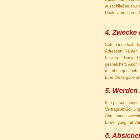
ausschließen sowie
Deaktivierung von 
4. Zwecke 
Sofern innerhalb de
Adressen, Namen, A
freiwilliger Basis.
gespeichert. Auch h
mit oben genannten 
Eine Weitergabe an
5. Werden 
Ihre personenbezog
Vertragsabwicklung 
Abrechnungszwecken 
Einwilligung mit Wi
6. Absich