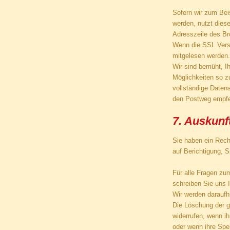
Sofern wir zum Bei
werden, nutzt dies
Adresszeile des Bro
Wenn die SSL Versch
mitgelesen werden.
Wir sind bemüht, I
Möglichkeiten so zu
vollständige Datens
den Postweg empfe
7. Auskunf
Sie haben ein Recht
auf Berichtigung, 
Für alle Fragen zu
schreiben Sie uns 
Wir werden daraufh
Die Löschung der g
widerrufen, wenn ih
oder wenn ihre Spe