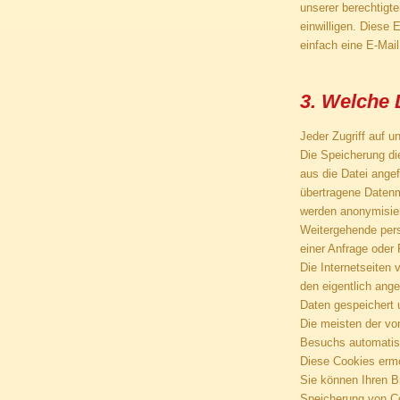
unserer berechtigt
einwilligen. Diese 
einfach eine E-Mai
3. Welche 
Jeder Zugriff auf u
Die Speicherung di
aus die Datei ange
übertragene Datenm
werden anonymisier
Weitergehende pers
einer Anfrage oder
Die Internetseiten
den eigentlich ang
Daten gespeichert u
Die meisten der vo
Besuchs automatisc
Diese Cookies erm
Sie können Ihren B
Speicherung von Co