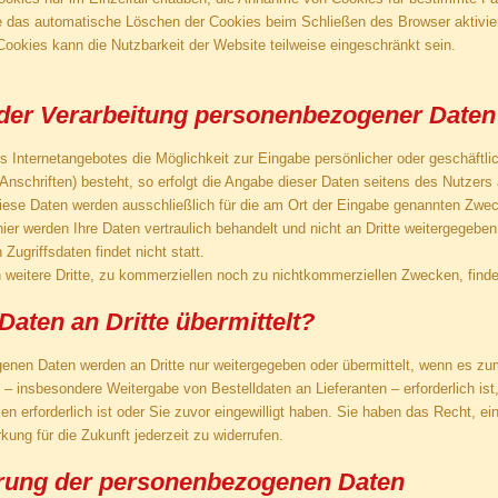
 das automatische Löschen der Cookies beim Schließen des Browser aktivie
Cookies kann die Nutzbarkeit der Website teilweise eingeschränkt sein.
der Verarbeitung personenbezogener Daten
s Internetangebotes die Möglichkeit zur Eingabe persönlicher oder geschäftli
nschriften) besteht, so erfolgt die Angabe dieser Daten seitens des Nutzers 
 Diese Daten werden ausschließlich für die am Ort der Eingabe genannten Zwec
ier werden Ihre Daten vertraulich behandelt und nicht an Dritte weitergegebe
Zugriffsdaten findet nicht statt.
 weitere Dritte, zu kommerziellen noch zu nichtkommerziellen Zwecken, findet
Daten an Dritte übermittelt?
enen Daten werden an Dritte nur weitergegeben oder übermittelt, wenn es z
– insbesondere Weitergabe von Bestelldaten an Lieferanten – erforderlich ist
erforderlich ist oder Sie zuvor eingewilligt haben. Sie haben das Recht, eine
rkung für die Zukunft jederzeit zu widerrufen.
erung der personenbezogenen Daten